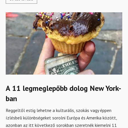
A 11 legmeglepőbb dolog New York-
ban
Reggeltől estig lehetne a kulturális, szokás vagy éppen
ízlésbeli különbségeket sorolni Európa és Amerika között,
azonban az itt következő sorokban szeretnék kiemelni 11