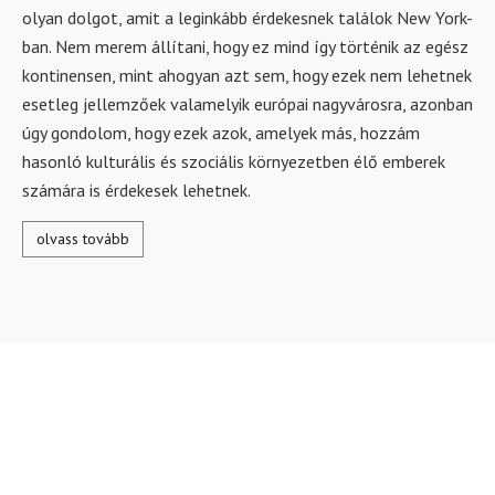
olyan dolgot, amit a leginkább érdekesnek találok New York-
ban. Nem merem állítani, hogy ez mind így történik az egész
kontinensen, mint ahogyan azt sem, hogy ezek nem lehetnek
esetleg jellemzőek valamelyik európai nagyvárosra, azonban
úgy gondolom, hogy ezek azok, amelyek más, hozzám
hasonló kulturális és szociális környezetben élő emberek
számára is érdekesek lehetnek.
olvass tovább