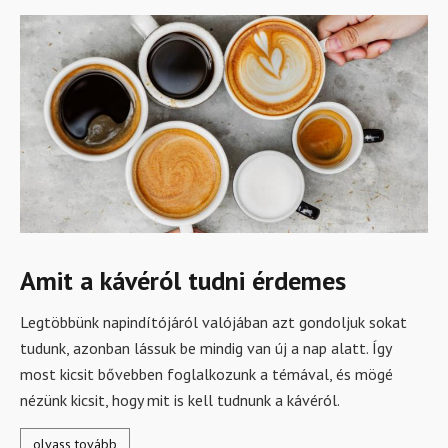
Amit a kávéról tudni érdemes
Legtöbbünk napindítójáról valójában azt gondoljuk sokat
tudunk, azonban lássuk be mindig van új a nap alatt. Így
most kicsit bővebben foglalkozunk a témával, és mögé
nézünk kicsit, hogy mit is kell tudnunk a kávéról.
olvass tovább