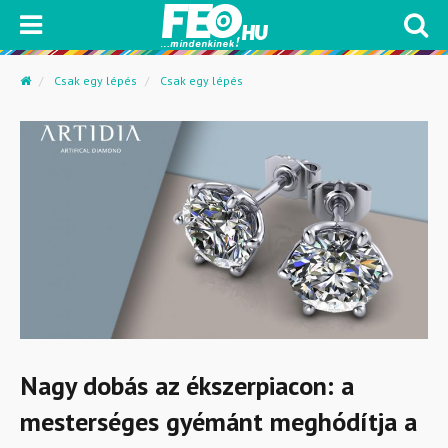
Csak egy lépés
Csak egy lépés
Nagy dobás az ékszerpiacon: a
mesterséges gyémánt meghódítja a