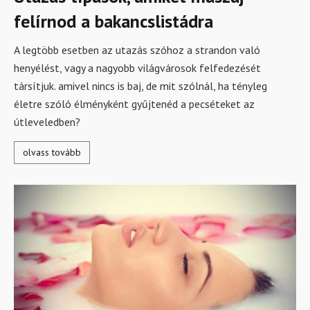
felírnod a bakancslistádra
A legtöbb esetben az utazás szóhoz a strandon való
henyélést, vagy a nagyobb világvárosok felfedezését
társítjuk. amivel nincs is baj, de mit szólnál, ha tényleg
életre szóló élményként gyűjtenéd a pecséteket az
útleveledben?
olvass tovább