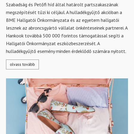
Szabadság és Petőfi híd által határolt partszakaszának
megszépítését tűzi ki céljául. A hulladékgyűjtő akcióban a
BME Hallgatói Önkormányzata és az egyetem hallgatói
lesznek az abroncsgyártó vállalat önkénteseinek partnerei. A
Hankook továbbá 500 000 forintos támogatással segíti a
Hallgatói Önkormányzat eszközbeszerzését. A
hulladékgyűjtő esemény minden érdeklődő számára nyitott.
olvass tovább