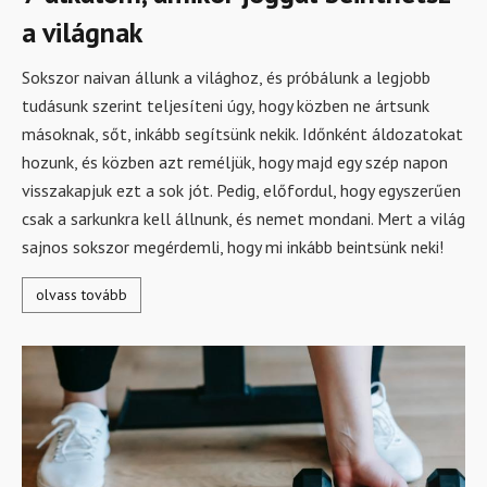
a világnak
Sokszor naivan állunk a világhoz, és próbálunk a legjobb
tudásunk szerint teljesíteni úgy, hogy közben ne ártsunk
másoknak, sőt, inkább segítsünk nekik. Időnként áldozatokat
hozunk, és közben azt reméljük, hogy majd egy szép napon
visszakapjuk ezt a sok jót. Pedig, előfordul, hogy egyszerűen
csak a sarkunkra kell állnunk, és nemet mondani. Mert a világ
sajnos sokszor megérdemli, hogy mi inkább beintsünk neki!
olvass tovább