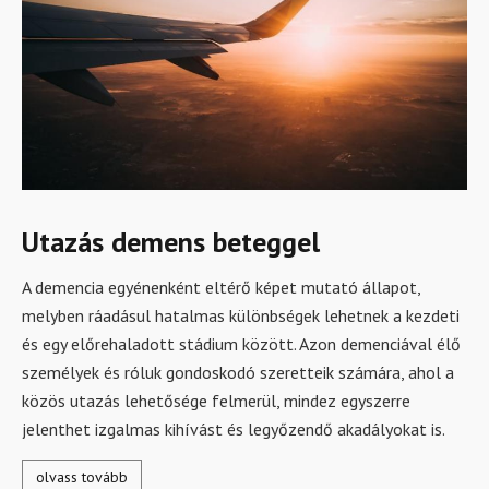
Utazás demens beteggel
A demencia egyénenként eltérő képet mutató állapot,
melyben ráadásul hatalmas különbségek lehetnek a kezdeti
és egy előrehaladott stádium között. Azon demenciával élő
személyek és róluk gondoskodó szeretteik számára, ahol a
közös utazás lehetősége felmerül, mindez egyszerre
jelenthet izgalmas kihívást és legyőzendő akadályokat is.
olvass tovább