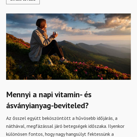
Mennyi a napi vitamin- és
ásványianyag-beviteled?
Az ősszel együtt beköszöntött a hűvösebb időjárás, a
náthával, megfázással járó betegségek időszaka. Ilyenkor
különösen fontos, hogy nagy hangsúlyt fektessünk a