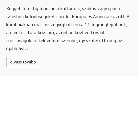
Reggeltől estig lehetne a kulturális, szokás vagy éppen
ízlésbeli különbségeket sorolni Európa és Amerika között. A
korábbiakban már összegyűjtöttem a 11 legmeglepőbbet,
amivel itt találkoztam, azonban közben további
furcsaságok jöttek velem szembe, így született meg az
újabb lista.
olvass tovább