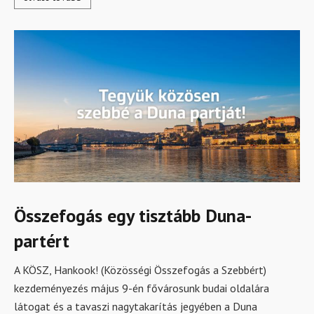
Összefogás egy tisztább Duna-
partért
A KÖSZ, Hankook! (Közösségi Összefogás a Szebbért)
kezdeményezés május 9-én fővárosunk budai oldalára
látogat és a tavaszi nagytakarítás jegyében a Duna