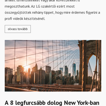
megoszthatunk. Az LG szakértői ezért most
összegyűjtöttek néhány tippet, hogy mire érdemes figyelni a
profi videók készítésénél.
olvass tovább
A 8 legfurcsább dolog New York-ban