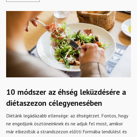
10 módszer az éhség leküzdésére a
diétaszezon célegyenesében
Diétánk legádázabb ellensége: az éhségérzet. Fontos, hogy
ne engedjünk ösztöneinknek és ne adjuk fel most, amikor
már elkezdtük a strandszezon előtti formába lendülést és