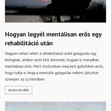
Hogyan legyél mentálisan erős egy
rehabilitáció után
Nagyon nehéz lehet a rehabilitáció utáni gyógyulás egy
betegnek, amikor arról kell döntenie, hogyan is maradhat
mentálisan erős. Mert elsősorban meg kell győződnie arról,
hogy tudja-e, hogy a mentális gyógyulás miként játszhat
szerepet az új életében.
olvass tovább