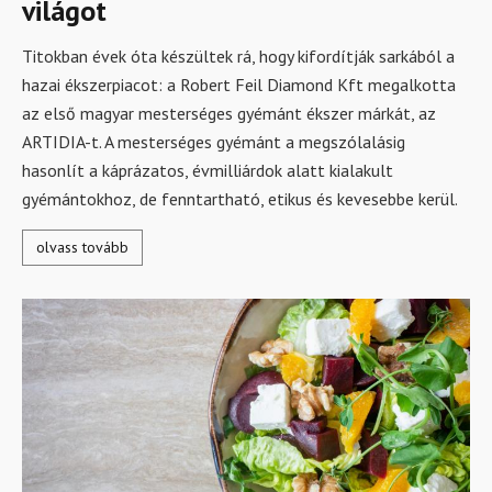
világot
Titokban évek óta készültek rá, hogy kifordítják sarkából a
hazai ékszerpiacot: a Robert Feil Diamond Kft megalkotta
az első magyar mesterséges gyémánt ékszer márkát, az
ARTIDIA-t. A mesterséges gyémánt a megszólalásig
hasonlít a káprázatos, évmilliárdok alatt kialakult
gyémántokhoz, de fenntartható, etikus és kevesebbe kerül.
olvass tovább