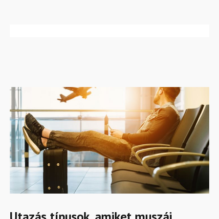
Utazás típusok, amiket muszáj