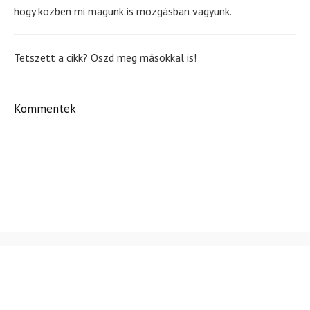
hogy közben mi magunk is mozgásban vagyunk.
Tetszett a cikk? Oszd meg másokkal is!
Kommentek