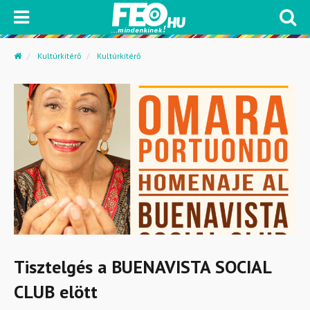
Kultúrkitérő
Kultúrkitérő
Tisztelgés a BUENAVISTA SOCIAL
CLUB elött