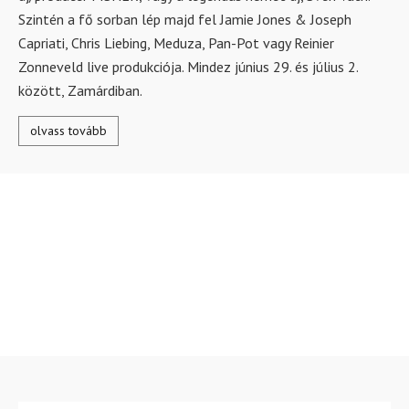
Szintén a fő sorban lép majd fel Jamie Jones & Joseph
Capriati, Chris Liebing, Meduza, Pan-Pot vagy Reinier
Zonneveld live produkciója. Mindez június 29. és július 2.
között, Zamárdiban.
olvass tovább