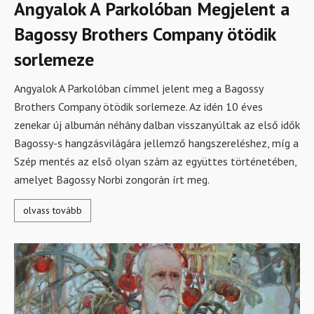
Angyalok A Parkolóban Megjelent a
Bagossy Brothers Company ötödik
sorlemeze
Angyalok A Parkolóban címmel jelent meg a Bagossy
Brothers Company ötödik sorlemeze. Az idén 10 éves
zenekar új albumán néhány dalban visszanyúltak az első idők
Bagossy-s hangzásvilágára jellemző hangszereléshez, míg a
Szép mentés az első olyan szám az együttes történetében,
amelyet Bagossy Norbi zongorán írt meg.
olvass tovább