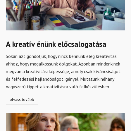
A kreatív énünk előcsalogatása
Sokan azt gondoljuk, hogy nincs bennünk elég kreativitás
ahhoz, hogy megalkossunk dolgokat. Azonban mindenkinek
megvan a kreativitási képessége, amely csak kíváncsiságot
és felfedezési hajlandóságot igényel. Mutatunk néhány
nagyszerű tippet a kreativitásra való felkészülésben.
olvass tovább