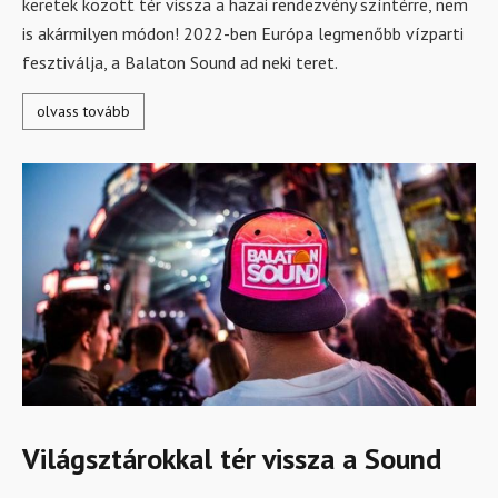
keretek között tér vissza a hazai rendezvény színtérre, nem
is akármilyen módon! 2022-ben Európa legmenőbb vízparti
fesztiválja, a Balaton Sound ad neki teret.
olvass tovább
Világsztárokkal tér vissza a Sound