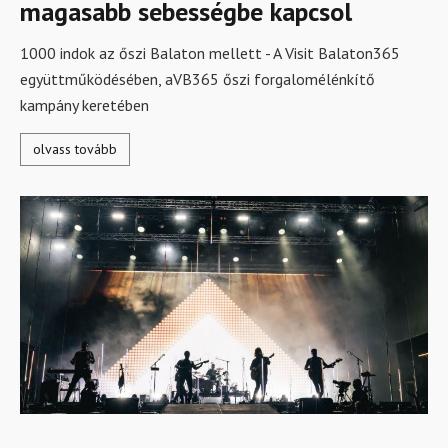
magasabb sebességbe kapcsol
1000 indok az őszi Balaton mellett - A Visit Balaton365
együttműködésében, aVB365 őszi forgalomélénkítő
kampány keretében
olvass tovább