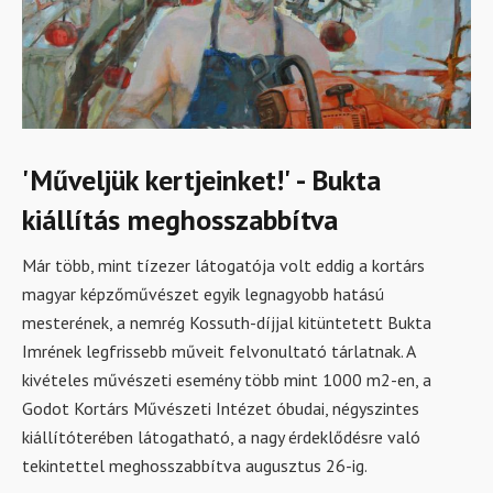
'Műveljük kertjeinket!' - Bukta
kiállítás meghosszabbítva
Már több, mint tízezer látogatója volt eddig a kortárs
magyar képzőművészet egyik legnagyobb hatású
mesterének, a nemrég Kossuth-díjjal kitüntetett Bukta
Imrének legfrissebb műveit felvonultató tárlatnak. A
kivételes művészeti esemény több mint 1000 m2-en, a
Godot Kortárs Művészeti Intézet óbudai, négyszintes
kiállítóterében látogatható, a nagy érdeklődésre való
tekintettel meghosszabbítva augusztus 26-ig.