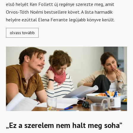
első helyét Ken Follett új regénye szerezte meg, amit
Orvos-Tóth Noémi bestsellere követ. A lista harmadik
helyére ezúttal Elena Ferrante legújabb könyve került.
olvass tovább
„Ez a szerelem nem halt meg soha”