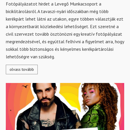
Fotópályázatot hirdet a Levegő Munkacsoport a
biciklitárolásról. A tavaszi-nyári időszakban még több
kerékpárt lehet látni az utakon, egyre többen választják ezt
a környezetbarát közlekedési lehetőséget. Ezt szeretné a
civil szervezet tovább ösztönözni egy kreatív fotópályázat
megrendezésével, és egyúttal felhívni a figyelmet arra, hogy
sokkal több biztonságos és kényelmes kerékpártárolási
lehetőségre van szükség.
olvass tovább