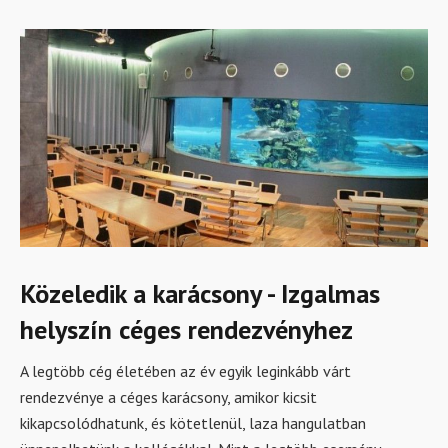
Közeledik a karácsony - Izgalmas
helyszín céges rendezvényhez
A legtöbb cég életében az év egyik leginkább várt
rendezvénye a céges karácsony, amikor kicsit
kikapcsolódhatunk, és kötetlenül, laza hangulatban