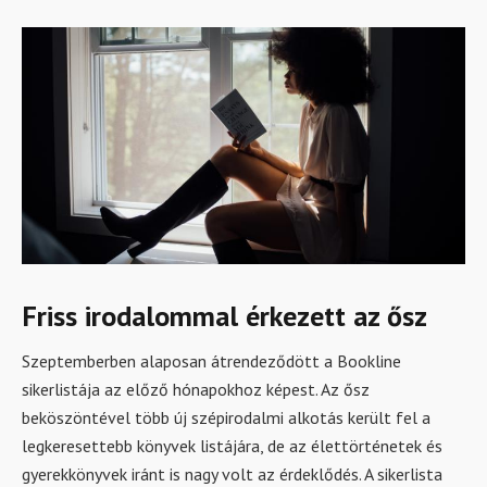
Friss irodalommal érkezett az ősz
Szeptemberben alaposan átrendeződött a Bookline
sikerlistája az előző hónapokhoz képest. Az ősz
beköszöntével több új szépirodalmi alkotás került fel a
legkeresettebb könyvek listájára, de az élettörténetek és
gyerekkönyvek iránt is nagy volt az érdeklődés. A sikerlista