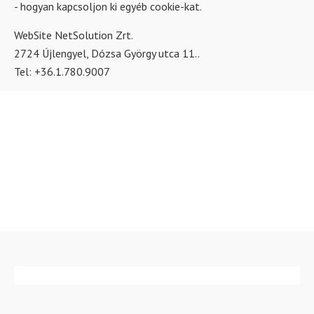
- hogyan kapcsoljon ki egyéb cookie-kat.
WebSite NetSolution Zrt.
2724 Újlengyel, Dózsa György utca 11..
Tel: +36.1.780.9007