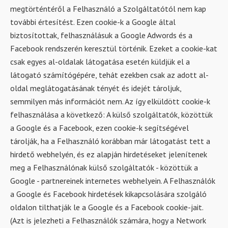
megtörténtéről a Felhasználó a Szolgáltatótól nem kap
további értesítést. Ezen cookie-k a Google által
biztosítottak, felhasználásuk a Google Adwords és a
Facebook rendszerén keresztül történik. Ezeket a cookie-kat
csak egyes al-oldalak látogatása esetén küldjük el a
látogató számítógépére, tehát ezekben csak az adott al-
oldal meglátogatásának tényét és idejét tároljuk,
semmilyen más információt nem. Az így elküldött cookie-k
felhasználása a következő: A külső szolgáltatók, közöttük
a Google és a Facebook, ezen cookie-k segítségével
tárolják, ha a Felhasználó korábban már látogatást tett a
hirdető webhelyén, és ez alapján hirdetéseket jelenítenek
meg a Felhasználónak külső szolgáltatók - közöttük a
Google - partnereinek internetes webhelyein. A Felhasználók
a Google és Facebook hirdetések kikapcsolására szolgáló
oldalon tilthatják le a Google és a Facebook cookie-jait.
(Azt is jelezheti a Felhasználók számára, hogy a Network