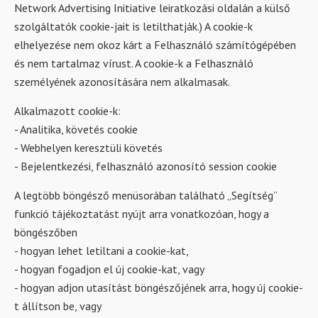
Network Advertising Initiative leiratkozási oldalán a külső
szolgáltatók cookie-jait is letilthatják.) A cookie-k
elhelyezése nem okoz kárt a Felhasználó számítógépében
és nem tartalmaz vírust. A cookie-k a Felhasználó
személyének azonosítására nem alkalmasak.
Alkalmazott cookie-k:
- Analitika, követés cookie
- Webhelyen keresztüli követés
- Bejelentkezési, felhasználó azonosító session cookie
A legtöbb böngésző menüsorában található „Segítség”
funkció tájékoztatást nyújt arra vonatkozóan, hogy a
böngészőben
- hogyan lehet letiltani a cookie-kat,
- hogyan fogadjon el új cookie-kat, vagy
- hogyan adjon utasítást böngészőjének arra, hogy új cookie-
t állítson be, vagy