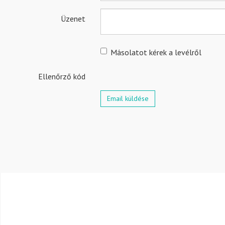
Üzenet
Másolatot kérek a levélről
Ellenőrző kód
Email küldése