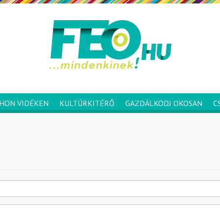
HON VIDÉKEN
KULTÚRKITÉRŐ
GAZDÁLKODJ OKOSAN
C