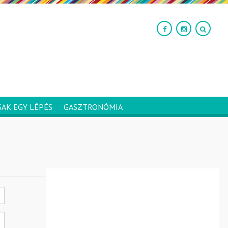
SAK EGY LÉPÉS
GASZTRONÓMIA