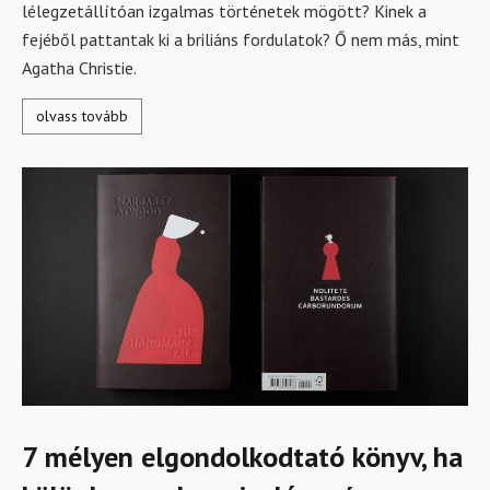
lélegzetállítóan izgalmas történetek mögött? Kinek a
fejéből pattantak ki a briliáns fordulatok? Ő nem más, mint
Agatha Christie.
olvass tovább
7 mélyen elgondolkodtató könyv, ha