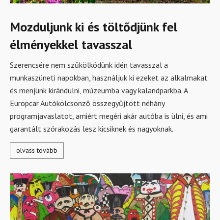
Mozduljunk ki és töltődjünk fel
élményekkel tavasszal
Szerencsére nem szűkölködünk idén tavasszal a
munkaszüneti napokban, használjuk ki ezeket az alkalmakat
és menjünk kirándulni, múzeumba vagy kalandparkba. A
Europcar Autókölcsönző összegyűjtött néhány
programjavaslatot, amiért megéri akár autóba is ülni, és ami
garantált szórakozás lesz kicsiknek és nagyoknak.
olvass tovább