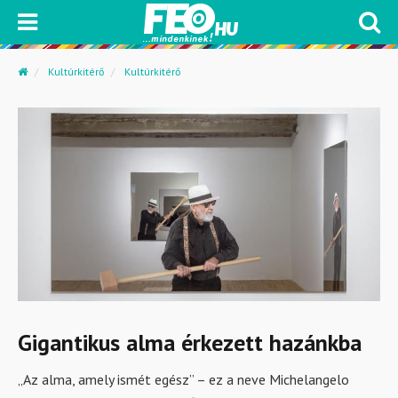
Kultúrkitérő
Kultúrkitérő
Gigantikus alma érkezett hazánkba
„Az alma, amely ismét egész” – ez a neve Michelangelo