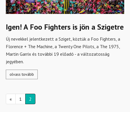
Igen! A Foo Fighters is jön a Szigetre
Új nevekkel jelentkezett a Sziget, köztük a Foo Fighters, a
Florence + The Machine, a Twenty One Pilots, a The 1975,
Martin Garrix és további 19 előadó - a változatosság
jegyében.
olvass tovább
«
1
2