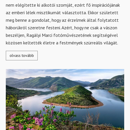
nem elégítette ki alkotói szomját, ezért fő inspirációjának
az emberi lélek misztikumát választotta. Ekkor született
meg benne a gondolat, hogy az érzelmek által folytatott
háborúkról szeretne festeni. Azért, hogy ne csak a vászon
beszéljen, Ragályi Marci fotóművészetének segítségével
közösen keltették életre a festmények szürreális világát.
olvass tovább