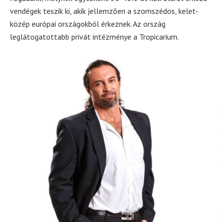
vendégek teszik ki, akik jellemzően a szomszédos, kelet-
közép európai országokból érkeznek. Az ország
leglátogatottabb privát intézménye a Tropicarium.