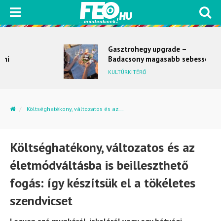
Gasztrohegy upgrade –
Badacsony magasabb sebességbe
kapcsol
KULTÚRKITÉRŐ
Költséghatékony, változatos és az...
Költséghatékony, változatos és az
életmódváltásba is beilleszthető
fogás: így készítsük el a tökéletes
szendvicset