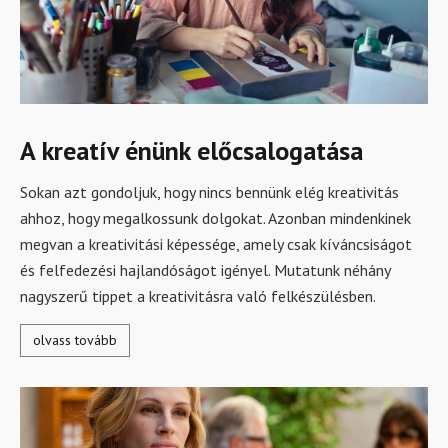
A kreatív énünk előcsalogatása
Sokan azt gondoljuk, hogy nincs bennünk elég kreativitás
ahhoz, hogy megalkossunk dolgokat. Azonban mindenkinek
megvan a kreativitási képessége, amely csak kíváncsiságot
és felfedezési hajlandóságot igényel. Mutatunk néhány
nagyszerű tippet a kreativitásra való felkészülésben.
olvass tovább