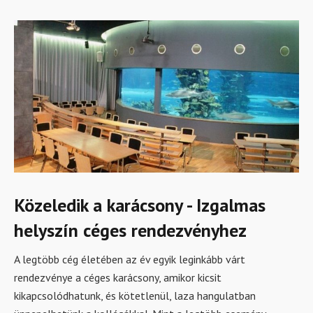
Közeledik a karácsony - Izgalmas
helyszín céges rendezvényhez
A legtöbb cég életében az év egyik leginkább várt
rendezvénye a céges karácsony, amikor kicsit
kikapcsolódhatunk, és kötetlenül, laza hangulatban