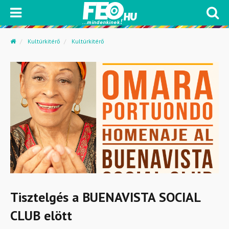
Kultúrkitérő
Kultúrkitérő
Tisztelgés a BUENAVISTA SOCIAL
CLUB elött