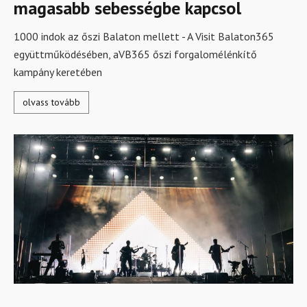
magasabb sebességbe kapcsol
1000 indok az őszi Balaton mellett - A Visit Balaton365
együttműködésében, aVB365 őszi forgalomélénkítő
kampány keretében
olvass tovább