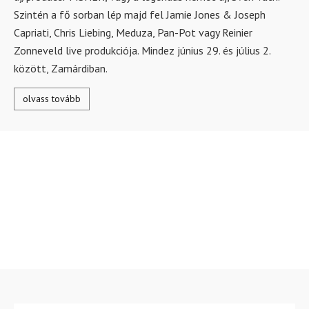
Szintén a fő sorban lép majd fel Jamie Jones & Joseph
Capriati, Chris Liebing, Meduza, Pan-Pot vagy Reinier
Zonneveld live produkciója. Mindez június 29. és július 2.
között, Zamárdiban.
olvass tovább