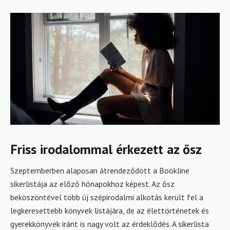
Friss irodalommal érkezett az ősz
Szeptemberben alaposan átrendeződött a Bookline
sikerlistája az előző hónapokhoz képest. Az ősz
beköszöntével több új szépirodalmi alkotás került fel a
legkeresettebb könyvek listájára, de az élettörténetek és
gyerekkönyvek iránt is nagy volt az érdeklődés. A sikerlista