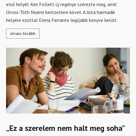
első helyét Ken Follett új regénye szerezte meg, amit
Orvos-Tóth Noémi bestsellere követ. A lista harmadik
helyére ezúttal Elena Ferrante legújabb könyve került.
olvass tovább
„Ez a szerelem nem halt meg soha”