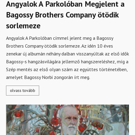
Angyalok A Parkolóban Megjelent a
Bagossy Brothers Company ötödik
sorlemeze
Angyalok A Parkolóban címmel jelent meg a Bagossy
Brothers Company ötödik sorlemeze. Az idén 10 éves
zenekar új albumán néhány dalban visszanyúltak az első idők
Bagossy-s hangzásvilágára jellemző hangszereléshez, míg a
Szép mentés az első olyan szám az együttes történetében,
amelyet Bagossy Norbi zongorán írt meg.
olvass tovább