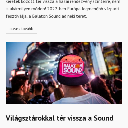
keretek között tér vissza a hazai rendezvény színtérre, nem
is akármilyen módon! 2022-ben Európa legmenőbb vízparti
fesztiválja, a Balaton Sound ad neki teret.
olvass tovább
Világsztárokkal tér vissza a Sound