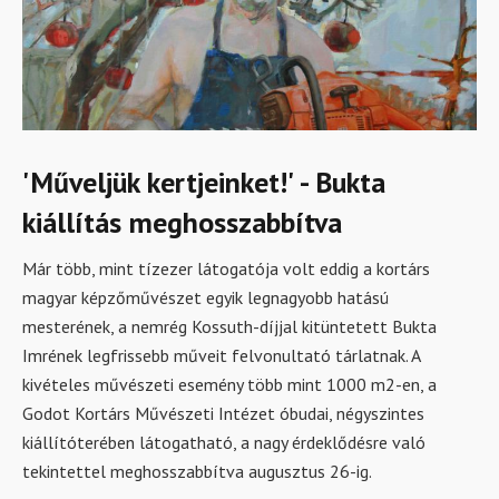
'Műveljük kertjeinket!' - Bukta
kiállítás meghosszabbítva
Már több, mint tízezer látogatója volt eddig a kortárs
magyar képzőművészet egyik legnagyobb hatású
mesterének, a nemrég Kossuth-díjjal kitüntetett Bukta
Imrének legfrissebb műveit felvonultató tárlatnak. A
kivételes művészeti esemény több mint 1000 m2-en, a
Godot Kortárs Művészeti Intézet óbudai, négyszintes
kiállítóterében látogatható, a nagy érdeklődésre való
tekintettel meghosszabbítva augusztus 26-ig.