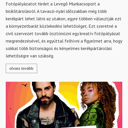
Fotópályázatot hirdet a Levegő Munkacsoport a
biciklitárolásról. A tavaszi-nyári időszakban még több
kerékpárt lehet látni az utakon, egyre többen választják ezt
a környezetbarát közlekedési lehetőséget. Ezt szeretné a
civil szervezet tovább ösztönözni egy kreatív fotópályázat
megrendezésével, és egyúttal felhívni a figyelmet arra, hogy
sokkal több biztonságos és kényelmes kerékpártárolási
lehetőségre van szükség.
olvass tovább