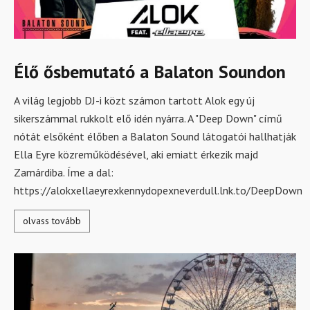
Élő ősbemutató a Balaton Soundon
A világ legjobb DJ-i közt számon tartott Alok egy új
sikerszámmal rukkolt elő idén nyárra. A "Deep Down" című
nótát elsőként élőben a Balaton Sound látogatói hallhatják
Ella Eyre közreműködésével, aki emiatt érkezik majd
Zamárdiba. Íme a dal:
https://alokxellaeyrexkennydopexneverdull.lnk.to/DeepDown
olvass tovább