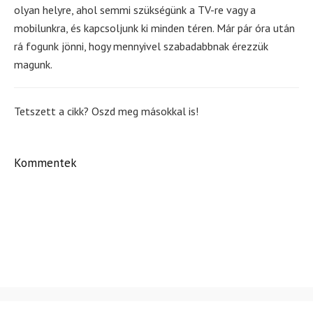
olyan helyre, ahol semmi szükségünk a TV-re vagy a
mobilunkra, és kapcsoljunk ki minden téren. Már pár óra után
rá fogunk jönni, hogy mennyivel szabadabbnak érezzük
magunk.
Tetszett a cikk? Oszd meg másokkal is!
Kommentek