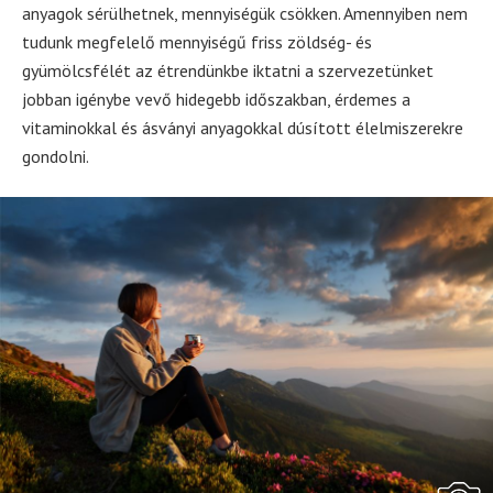
anyagok sérülhetnek, mennyiségük csökken. Amennyiben nem
tudunk megfelelő mennyiségű friss zöldség- és
gyümölcsfélét az étrendünkbe iktatni a szervezetünket
jobban igénybe vevő hidegebb időszakban, érdemes a
vitaminokkal és ásványi anyagokkal dúsított élelmiszerekre
gondolni.