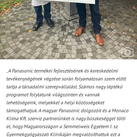
„
A Panasonic termékei fejlesztésének és kereskedelmi
tevékenységének végzése során folyamatosan szem előtt
tartja a társadalmi szerepvállalást. Számos nagy léptékű
programot folytatunk világszinten és vannak
lehetőségeink, melyekkel a helyi közösségeket
támogathatjuk. A magyar Panasonic dolgozóit és a Monaco
Klíma Kft. szerviz partnerünket is nagy büszkeséggel tölti
el, hogy Magyarországon a Semmelweis Egyetem I. sz.
Gyermekgyógyászati Klinikáján megvalósíthattuk ezt a