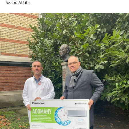
Szabó Attila.