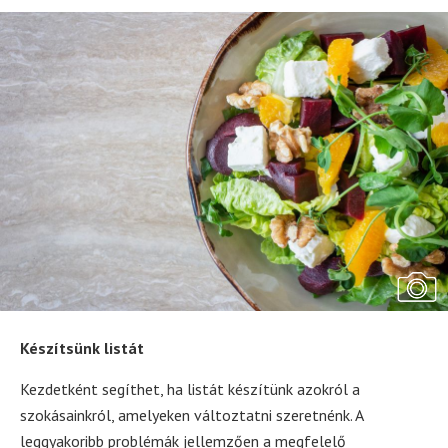
Készítsünk listát
Kezdetként segíthet, ha listát készítünk azokról a
szokásainkról, amelyeken változtatni szeretnénk. A
leggyakoribb problémák jellemzően a megfelelő