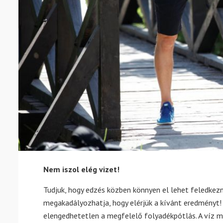
Nem iszol elég vizet!
Tudjuk, hogy edzés közben könnyen el lehet feledkezni
megakadályozhatja, hogy elérjük a kívánt eredményt!
elengedhetetlen a megfelelő folyadékpótlás. A víz me