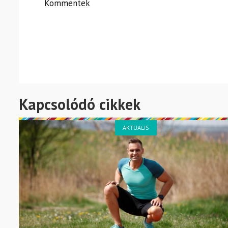
Kommentek
Kapcsolódó cikkek
AKTUÁLIS