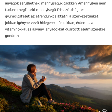
anyagok sérülhetnek, mennyiségük csökken. Amennyiben nem
tudunk megfelelő mennyiségű friss zöldség- és
gyümölcsfélét az étrendünkbe iktatni a szervezetünket
jobban igénybe vevő hidegebb időszakban, érdemes a
vitaminokkal és ásványi anyagokkal dúsított élelmiszerekre
gondolni.