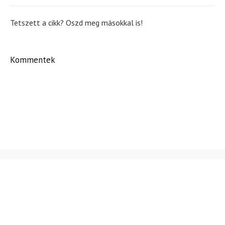
Tetszett a cikk? Oszd meg másokkal is!
Kommentek