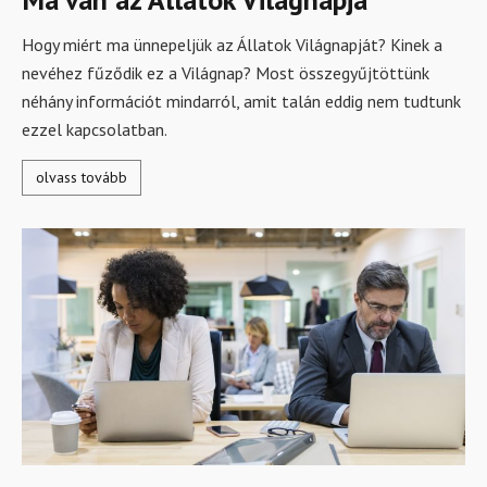
Hogy miért ma ünnepeljük az Állatok Világnapját? Kinek a
nevéhez fűződik ez a Világnap? Most összegyűjtöttünk
néhány információt mindarról, amit talán eddig nem tudtunk
ezzel kapcsolatban.
olvass tovább