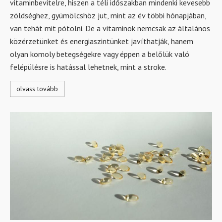
vitaminbevitelre, hiszen a téli időszakban mindenki kevesebb
zöldséghez, gyümölcshöz jut, mint az év többi hónapjában,
van tehát mit pótolni. De a vitaminok nemcsak az általános
közérzetünket és energiaszintünket javíthatják, hanem
olyan komoly betegségekre vagy éppen a belőlük való
felépülésre is hatással lehetnek, mint a stroke.
olvass tovább