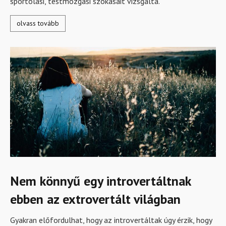
sportolási, testmozgási szokásait vizsgálta.
olvass tovább
Nem könnyű egy introvertáltnak
ebben az extrovertált világban
Gyakran előfordulhat, hogy az introvertáltak úgy érzik, hogy