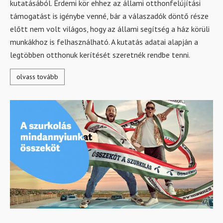
kutatásából. Érdemi kör ehhez az állami otthonfelújítási
támogatást is igénybe venné, bár a válaszadók döntő része
előtt nem volt világos, hogy az állami segítség a ház körüli
munkákhoz is felhasználható. A kutatás adatai alapján a
legtöbben otthonuk kerítését szeretnék rendbe tenni.
olvass tovább