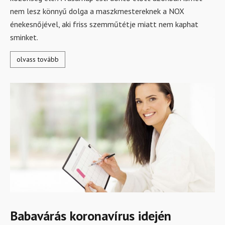
nem lesz könnyű dolga a maszkmestereknek a NOX
énekesnőjével, aki friss szemműtétje miatt nem kaphat
sminket.
olvass tovább
Babavárás koronavírus idején