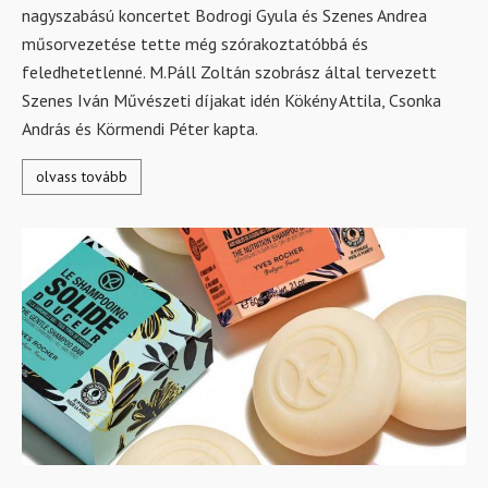
nagyszabású koncertet Bodrogi Gyula és Szenes Andrea
műsorvezetése tette még szórakoztatóbbá és
feledhetetlenné. M.Páll Zoltán szobrász által tervezett
Szenes Iván Művészeti díjakat idén Kökény Attila, Csonka
András és Körmendi Péter kapta.
olvass tovább