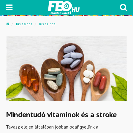
Kis színes
Kis színes
Mindentudó vitaminok és a stroke
Tavasz elején általában jobban odafigyelünk a