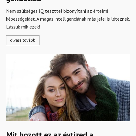
Nem szükséges IQ teszttel bizonyítani az értelmi
képességeidet. A magas intelligenciának más jelei is léteznek.
Lássuk mik ezek!
olvass tovább
Mit hozott ez az évtized a