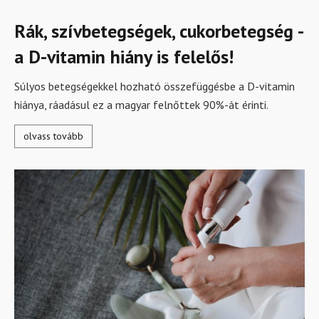
Rák, szívbetegségek, cukorbetegség -
a D-vitamin hiány is felelős!
Súlyos betegségekkel hozható összefüggésbe a D-vitamin
hiánya, ráadásul ez a magyar felnőttek 90%-át érinti.
olvass tovább