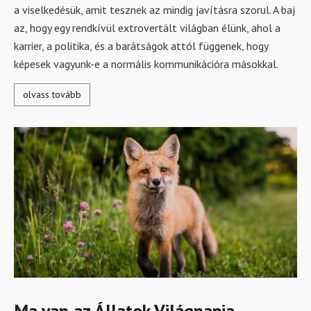
a viselkedésük, amit tesznek az mindig javításra szorul. A baj
az, hogy egy rendkívül extrovertált világban élünk, ahol a
karrier, a politika, és a barátságok attól függenek, hogy
képesek vagyunk-e a normális kommunikációra másokkal.
olvass tovább
Ma van az Állatok Világnapja