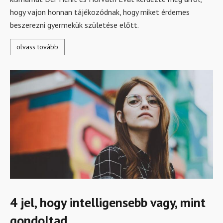
hogy vajon honnan tájékozódnak, hogy miket érdemes
beszerezni gyermekük születése előtt.
olvass tovább
4 jel, hogy intelligensebb vagy, mint
gondoltad