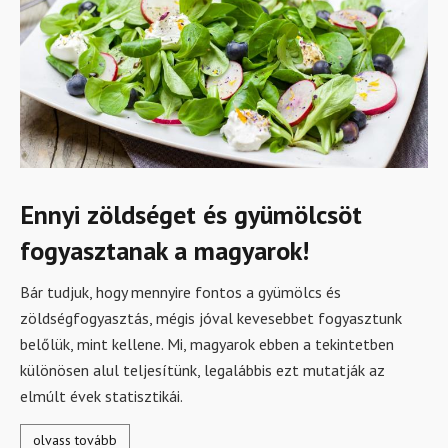
Ennyi zöldséget és gyümölcsöt
fogyasztanak a magyarok!
Bár tudjuk, hogy mennyire fontos a gyümölcs és
zöldségfogyasztás, mégis jóval kevesebbet fogyasztunk
belőlük, mint kellene. Mi, magyarok ebben a tekintetben
különösen alul teljesítünk, legalábbis ezt mutatják az
elmúlt évek statisztikái.
olvass tovább