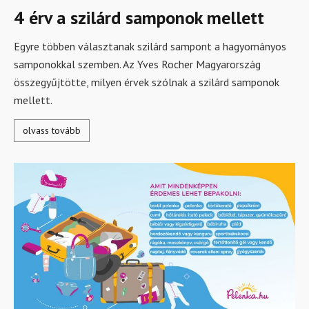
4 érv a szilárd samponok mellett
Egyre többen választanak szilárd sampont a hagyományos
samponokkal szemben. Az Yves Rocher Magyarország
összegyűjtötte, milyen érvek szólnak a szilárd samponok
mellett.
olvass tovább