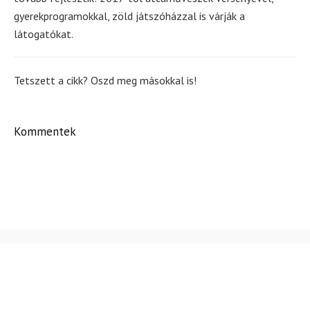
gyerekprogramokkal, zöld játszóházzal is várják a
látogatókat.
Tetszett a cikk? Oszd meg másokkal is!
Kommentek