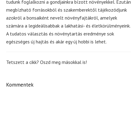
tudunk foglalkozni a gondjainkra bízott növényekkel. Ezután
megbízható forrásokból és szakemberektől tájékozódjunk
azokról a bonsaiként nevelt növényfajtákról, amelyek
számára a legideálisabbak a lakhatási- és életkörülményeink.
A tudatos választás és növénytartás eredménye sok
egészséges új hajtás és akár egy új hobbi is lehet.
Tetszett a cikk? Oszd meg másokkal is!
Kommentek