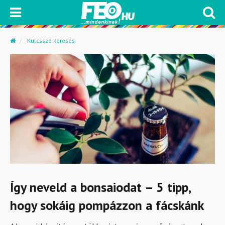
Kulcsszó keresés
Így neveld a bonsaiodat – 5 tipp,
hogy sokáig pompázzon a fácskánk