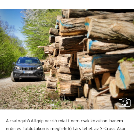
A csalogató Allgrip verzió miatt nem csak közúton, hanem
erdei és földutakon is megfelelő társ lehet az S-Cross. Akár