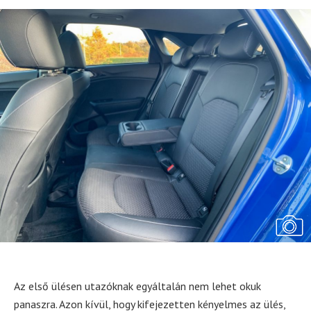
Az első ülésen utazóknak egyáltalán nem lehet okuk
panaszra. Azon kívül, hogy kifejezetten kényelmes az ülés,