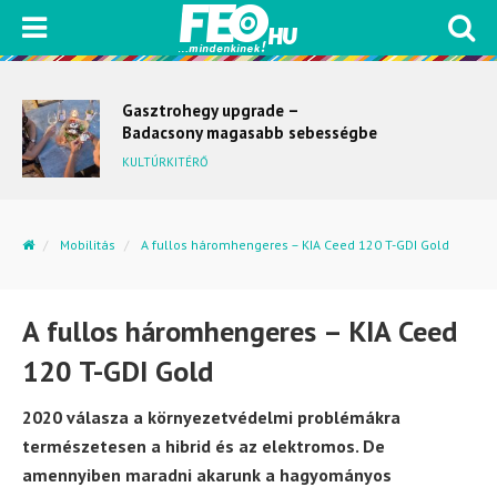
Gasztrohegy upgrade –
Badacsony magasabb sebességbe
kapcsol
KULTÚRKITÉRŐ
Mobilitás
A fullos háromhengeres – KIA Ceed 120 T-GDI Gold
A fullos háromhengeres – KIA Ceed
120 T-GDI Gold
2020 válasza a környezetvédelmi problémákra
természetesen a hibrid és az elektromos. De
amennyiben maradni akarunk a hagyományos