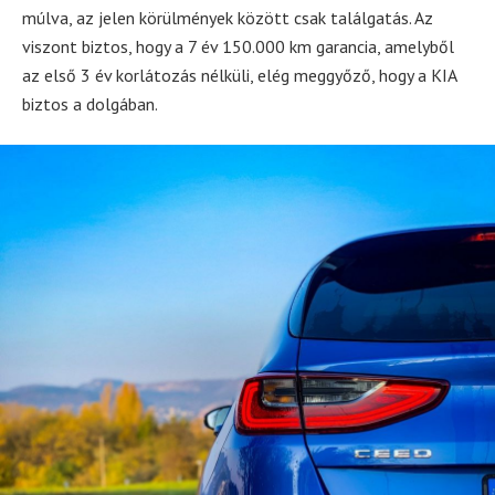
múlva, az jelen körülmények között csak találgatás. Az
viszont biztos, hogy a 7 év 150.000 km garancia, amelyből
az első 3 év korlátozás nélküli, elég meggyőző, hogy a KIA
biztos a dolgában.