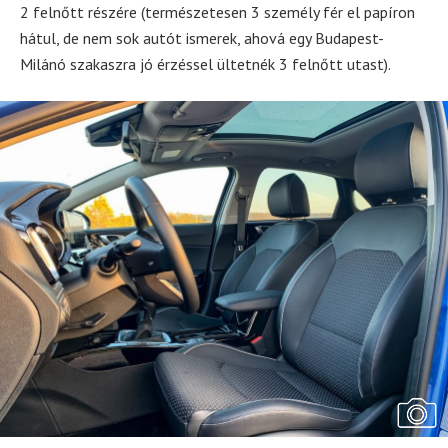
2 felnőtt részére (természetesen 3 személy fér el papíron
hátul, de nem sok autót ismerek, ahová egy Budapest-
Milánó szakaszra jó érzéssel ültetnék 3 felnőtt utast).