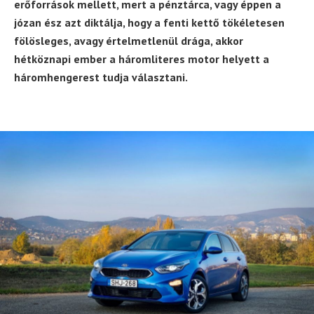
erőforrások mellett, mert a pénztárca, vagy éppen a
józan ész azt diktálja, hogy a fenti kettő tökéletesen
fölösleges, avagy értelmetlenül drága, akkor
hétköznapi ember a háromliteres motor helyett a
háromhengerest tudja választani.