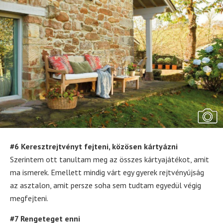
#6 Keresztrejtvényt fejteni, közösen kártyázni
Szerintem ott tanultam meg az összes kártyajátékot, amit
ma ismerek. Emellett mindig várt egy gyerek rejtvényújság
az asztalon, amit persze soha sem tudtam egyedül végig
megfejteni.
#7 Rengeteget enni