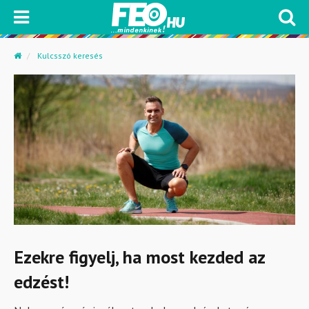
Kulcsszó keresés
Ezekre figyelj, ha most kezded az
edzést!