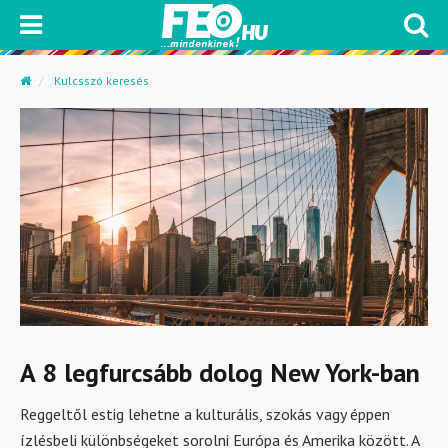
Kulcsszó keresés
A 8 legfurcsább dolog New York-ban
Reggeltől estig lehetne a kulturális, szokás vagy éppen
ízlésbeli különbségeket sorolni Európa és Amerika között. A