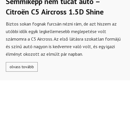
Semmiképp nem tucat autó –
Citroën C5 Aircross 1.5D Shine
Biztos sokan fognak furcsán nézni rám, de azt hiszem az
utóbbi idők egyik legkellemesebb meglepetése volt
számomra a C5 Aircross. Az első látásra szokatlan formájú
és színű autó nagyon is kedvemre való volt, és egy igazi
élményt okozott az elmúlt pár napban.
olvass tovább