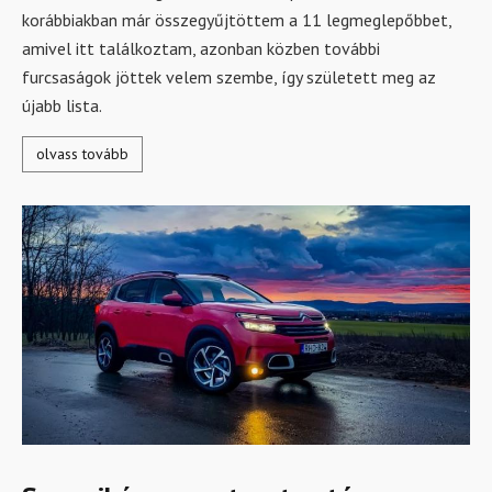
korábbiakban már összegyűjtöttem a 11 legmeglepőbbet,
amivel itt találkoztam, azonban közben további
furcsaságok jöttek velem szembe, így született meg az
újabb lista.
olvass tovább