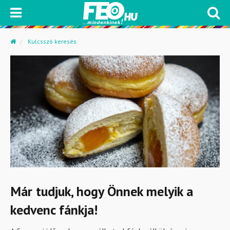
Kulcsszó keresés
Már tudjuk, hogy Önnek melyik a
kedvenc fánkja!