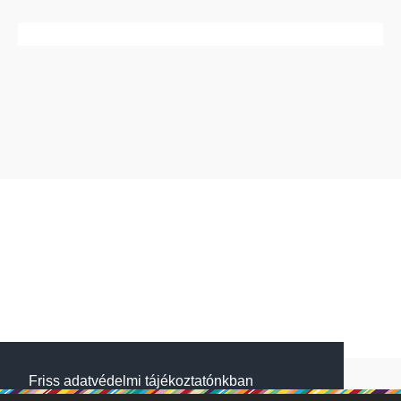
Friss adatvédelmi tájékoztatónkban