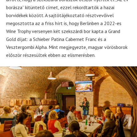
borásza” kitüntető címet, ezzel rekordtartók a hazai
borvidékek között. A sajtótájékoztató résztvevőivel
megosztotta az a friss hírt is, hogy Berlinben a 2022-es
Wine Trophy versenyen két szekszárdi bor kapta a Grand
Gold díjat: a Schieber Patina Cabernet Franc és a
Vesztergombi Alpha. Mint megjegyezte, magyar vörösborok
először részesültek ebben az elismerésben.