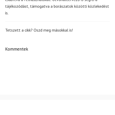
tájékozódást, támogatva a borászatok közötti közlekedést
is.
Tetszett a cikk? Oszd meg másokkal is!
Kommentek