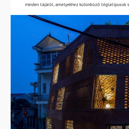
minden tájáról, amelyekhez különböző téglatípusok s