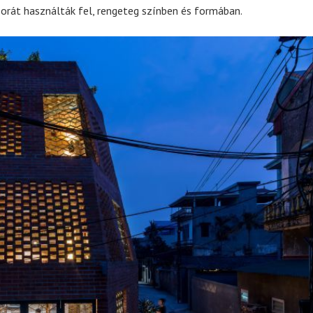
orát használták fel, rengeteg színben és formában.