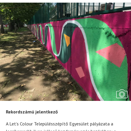
Rekordszámú jelentkező
A Let’s Colour Településszépítő Egyesület pályázata a