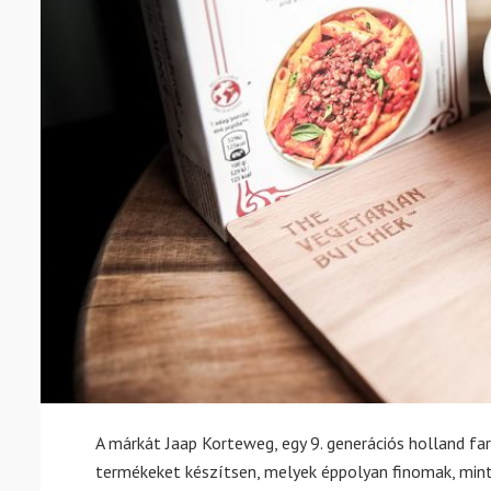
A márkát Jaap Korteweg, egy 9. generációs holland far
termékeket készítsen, melyek éppolyan finomak, mint 