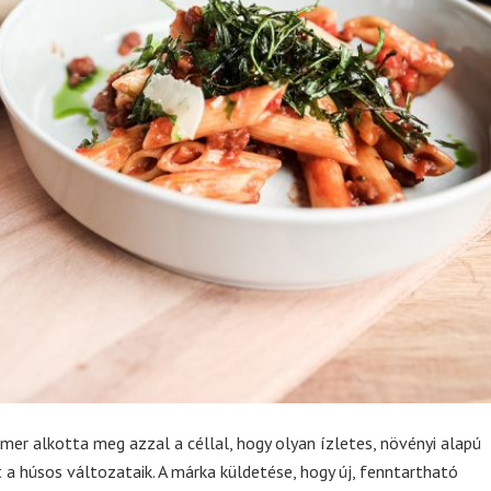
mer alkotta meg azzal a céllal, hogy olyan ízletes, növényi alapú
a húsos változataik. A márka küldetése, hogy új, fenntartható