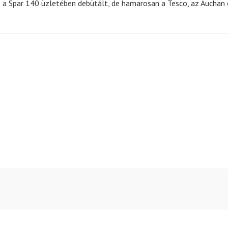
ó a Spar 140 üzletében debütált, de hamarosan a Tesco, az Auchan 