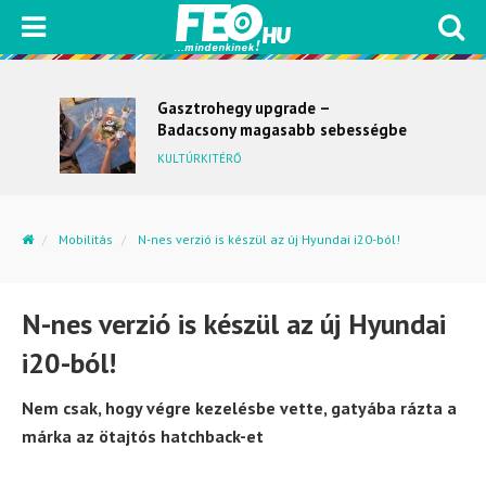
Gasztrohegy upgrade –
Badacsony magasabb sebességbe
kapcsol
KULTÚRKITÉRŐ
Mobilitás
N-nes verzió is készül az új Hyundai i20-ból!
N-nes verzió is készül az új Hyundai
i20-ból!
Nem csak, hogy végre kezelésbe vette, gatyába rázta a
márka az ötajtós hatchback-et