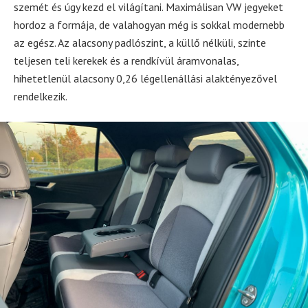
szemét és úgy kezd el világítani. Maximálisan VW jegyeket
hordoz a formája, de valahogyan még is sokkal modernebb
az egész. Az alacsony padlószint, a küllő nélküli, szinte
teljesen teli kerekek és a rendkívül áramvonalas,
hihetetlenül alacsony 0,26 légellenállási alaktényezővel
rendelkezik.