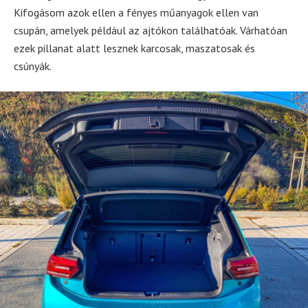
Kifogásom azok ellen a fényes műanyagok ellen van
csupán, amelyek például az ajtókon találhatóak. Várhatóan
ezek pillanat alatt lesznek karcosak, maszatosak és
csúnyák.