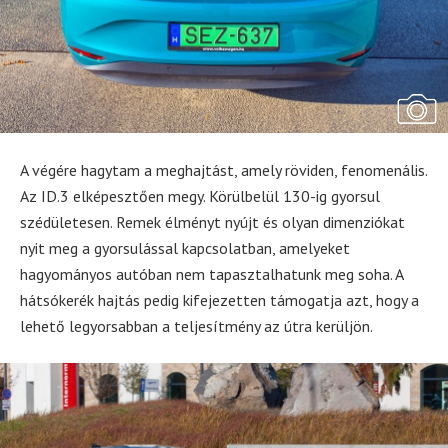
A végére hagytam a meghajtást, amely röviden, fenomenális.
Az ID.3 elképesztően megy. Körülbelül 130-ig gyorsul
szédületesen. Remek élményt nyújt és olyan dimenziókat
nyit meg a gyorsulással kapcsolatban, amelyeket
hagyományos autóban nem tapasztalhatunk meg soha. A
hátsókerék hajtás pedig kifejezetten támogatja azt, hogy a
lehető legyorsabban a teljesítmény az útra kerüljön.