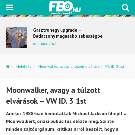
Gasztrohegy upgrade –
Badacsony magasabb sebességbe
kapcsol
KULTÚRKITÉRŐ
Mobilitás
Moonwalker, avagy a túlzott elvárások – VW ID. 3 1st
Moonwalker, avagy a túlzott
elvárások – VW ID. 3 1st
Amikor 1988-ban bemutatták Michael Jackson filmjét a
Moonwalkert, óriási publicitás előzte meg. Szinte
minden sajtóorgánum, kritikus arról beszélt, hogy a