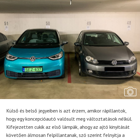
Külső és belső jegyeiben is azt érzem, amikor rápillantok,
hogy egy koncepcióautó valósult meg változtatások nélkül.
Kifejezetten cukik az első lámpák, ahogy az ajtó kinyitását
követően álmosan felpillantanak, szó szerint felnyitja a