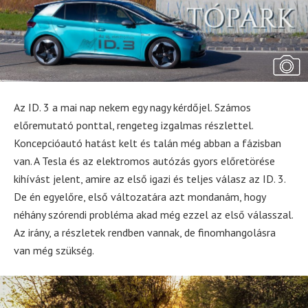
Az ID. 3 a mai nap nekem egy nagy kérdőjel. Számos
előremutató ponttal, rengeteg izgalmas részlettel.
Koncepcióautó hatást kelt és talán még abban a fázisban
van. A Tesla és az elektromos autózás gyors előretörése
kihívást jelent, amire az első igazi és teljes válasz az ID. 3.
De én egyelőre, első változatára azt mondanám, hogy
néhány szórendi probléma akad még ezzel az első válasszal.
Az irány, a részletek rendben vannak, de finomhangolásra
van még szükség.