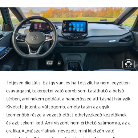
Teljesen digitális. Ez így van, és ha tetszik, ha nem, egyetlen
csavargatni, tekergetni való gomb sem található a belső
térben, ami nekem például a hangerősség állításnál hiányzik.
Kivételt jelent a váltógomb, amely talán az egyik
legmenőbb része a vezető előtt elhelyezkedő kezelőknek
és azt tekerni kell. Ami viszont nem érthető számomra, az a
grafika. A „műszerfalnak” nevezett mini kijelzőn való