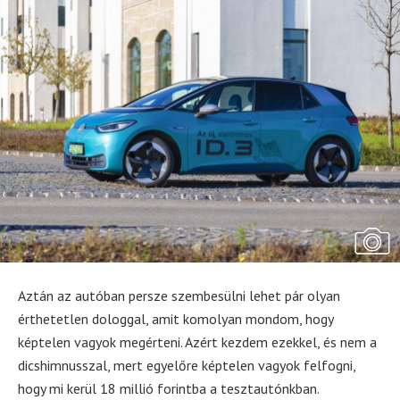
Aztán az autóban persze szembesülni lehet pár olyan
érthetetlen dologgal, amit komolyan mondom, hogy
képtelen vagyok megérteni. Azért kezdem ezekkel, és nem a
dicshimnusszal, mert egyelőre képtelen vagyok felfogni,
hogy mi kerül 18 millió forintba a tesztautónkban.