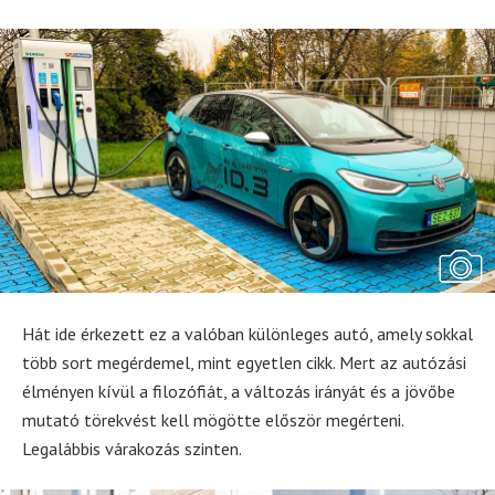
Hát ide érkezett ez a valóban különleges autó, amely sokkal
több sort megérdemel, mint egyetlen cikk. Mert az autózási
élményen kívül a filozófiát, a változás irányát és a jövőbe
mutató törekvést kell mögötte először megérteni.
Legalábbis várakozás szinten.