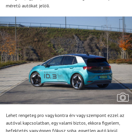
méretű autókat jelöli.
Lehet rengeteg pro vagy kontra érv vagy szempont ezzel az
autóval kapcsolatban, egy valami biztos, ekkora figyelem,
befektetés vagy éppen fókusz soha, egyetlen autó körül