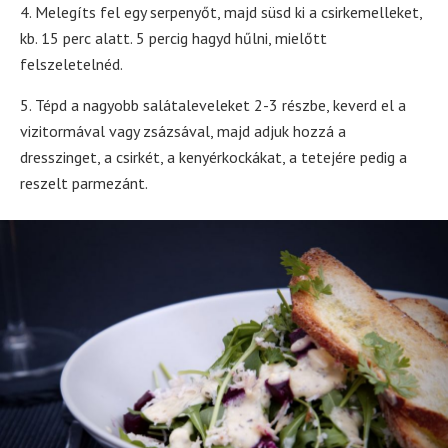
4. Melegíts fel egy serpenyőt, majd süsd ki a csirkemelleket,
kb. 15 perc alatt. 5 percig hagyd hűlni, mielőtt
felszeletelnéd.
5. Tépd a nagyobb salátaleveleket 2-3 részbe, keverd el a
vizitormával vagy zsázsával, majd adjuk hozzá a
dresszinget, a csirkét, a kenyérkockákat, a tetejére pedig a
reszelt parmezánt.