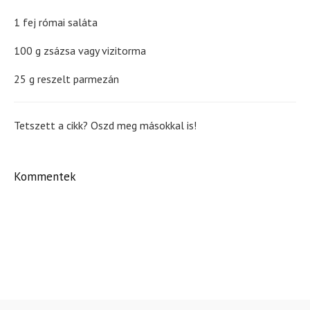
1 fej római saláta
100 g zsázsa vagy vizitorma
25 g reszelt parmezán
Tetszett a cikk? Oszd meg másokkal is!
Kommentek