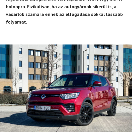
holnapra. Fizikálisan, ha az autógyárnak sikerül is, a
vásárlók számára ennek az elfogadása sokkal lassabb
folyamat.