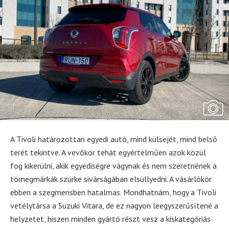
A Tivoli határozottan egyedi autó, mind külsejét, mind belső
terét tekintve. A vevőkör tehát egyértelműen azok közül
fog kikerülni, akik egyediségre vágynak és nem szeretnének a
tömegmárkák szürke sivárságában elsüllyedni. A vásárlókör
ebben a szegmensben hatalmas. Mondhatnám, hogy a Tivoli
vetélytársa a Suzuki Vitara, de ez nagyon leegyszerűsítené a
helyzetet, hiszen minden gyártó részt vesz a kiskategóriás