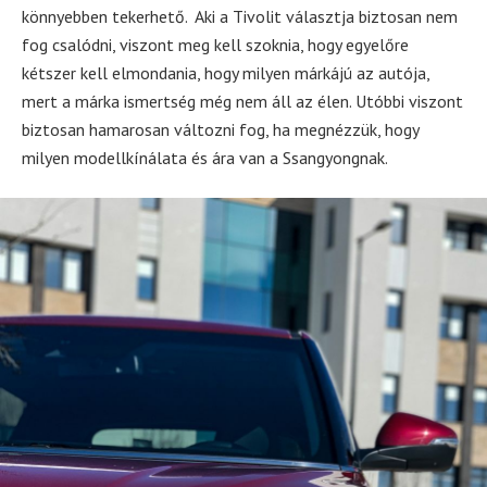
könnyebben tekerhető. Aki a Tivolit választja biztosan nem
fog csalódni, viszont meg kell szoknia, hogy egyelőre
kétszer kell elmondania, hogy milyen márkájú az autója,
mert a márka ismertség még nem áll az élen. Utóbbi viszont
biztosan hamarosan változni fog, ha megnézzük, hogy
milyen modellkínálata és ára van a Ssangyongnak.