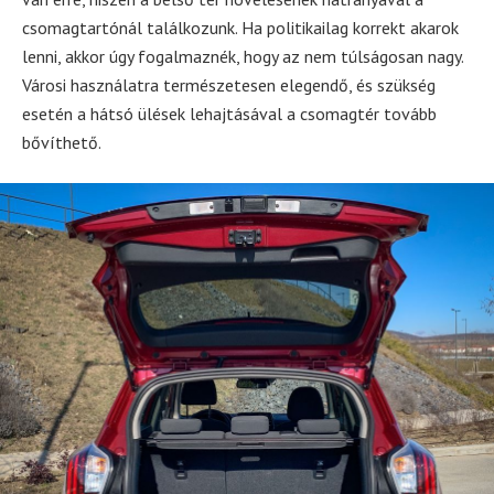
csomagtartónál találkozunk. Ha politikailag korrekt akarok
lenni, akkor úgy fogalmaznék, hogy az nem túlságosan nagy.
Városi használatra természetesen elegendő, és szükség
esetén a hátsó ülések lehajtásával a csomagtér tovább
bővíthető.