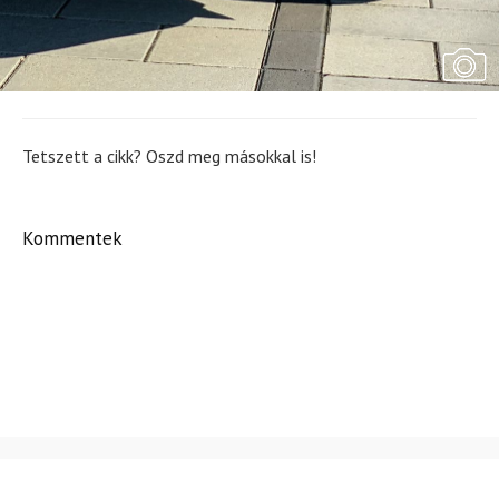
Tetszett a cikk? Oszd meg másokkal is!
Kommentek