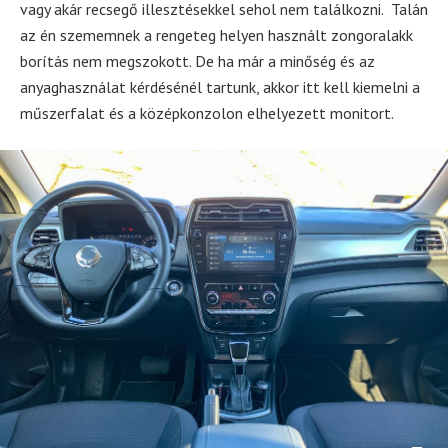
vagy akár recsegő illesztésekkel sehol nem találkozni. Talán
az én szememnek a rengeteg helyen használt zongoralakk
borítás nem megszokott. De ha már a minőség és az
anyaghasználat kérdésénél tartunk, akkor itt kell kiemelni a
műszerfalat és a középkonzolon elhelyezett monitort.