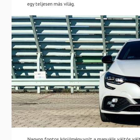
egy teljesen más világ.
Nagyon fontos körülmény volt a manuális váltós vált