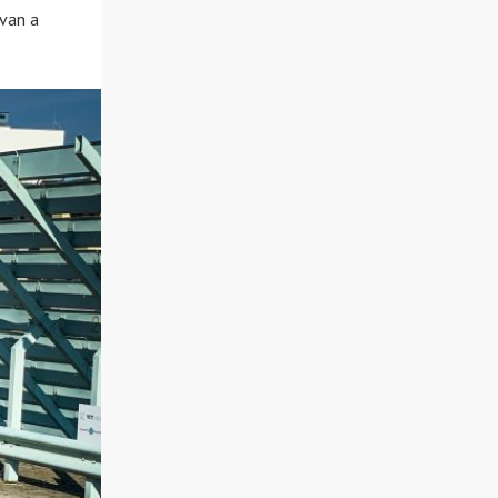
 van a