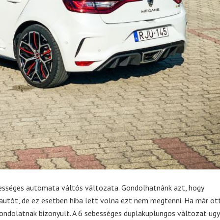
ebességes automata váltós változata. Gondolhatnánk azt, hogy
autót, de ez esetben hiba lett volna ezt nem megtenni. Ha már ott
gondolatnak bizonyult. A 6 sebességes duplakuplungos változat ugy