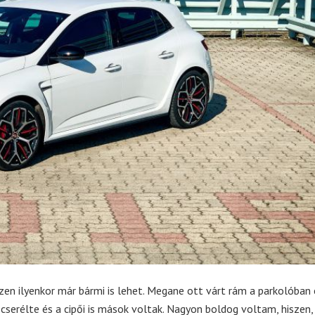
en ilyenkor már bármi is lehet. Megane ott várt rám a parkolóban 
 cserélte és a cipői is mások voltak. Nagyon boldog voltam, hiszen,