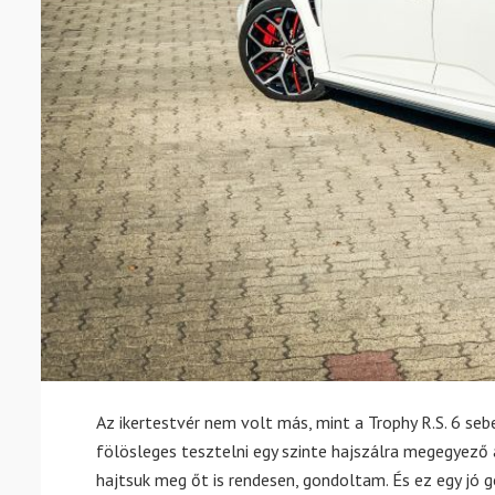
Az ikertestvér nem volt más, mint a Trophy R.S. 6 s
fölösleges tesztelni egy szinte hajszálra megegyező 
hajtsuk meg őt is rendesen, gondoltam. És ez egy jó 