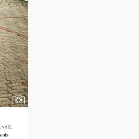
 volt,
anis