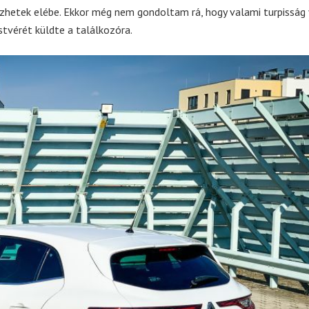
ézhetek elébe. Ekkor még nem gondoltam rá, hogy valami turpisság
stvérét küldte a találkozóra.