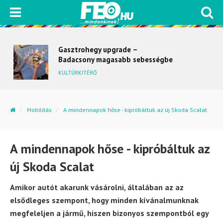
Gasztrohegy upgrade –
Badacsony magasabb sebességbe
kapcsol
KULTÚRKITÉRŐ
Mobilitás
A mindennapok hőse - kipróbáltuk az új Skoda Scalat
A mindennapok hőse - kipróbáltuk az
új Skoda Scalat
Amikor autót akarunk vásárolni, általában az az
elsődleges szempont, hogy minden kívánalmunknak
megfeleljen a jármű, hiszen bizonyos szempontból egy