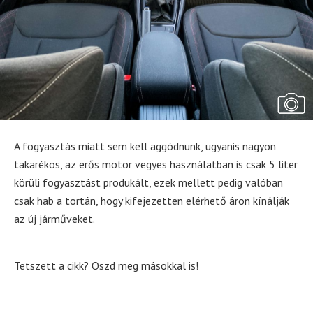
A fogyasztás miatt sem kell aggódnunk, ugyanis nagyon
takarékos, az erős motor vegyes használatban is csak 5 liter
körüli fogyasztást produkált, ezek mellett pedig valóban
csak hab a tortán, hogy kifejezetten elérhető áron kínálják
az új járműveket.
Tetszett a cikk? Oszd meg másokkal is!