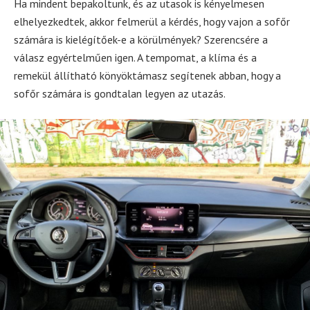
Ha mindent bepakoltunk, és az utasok is kényelmesen
elhelyezkedtek, akkor felmerül a kérdés, hogy vajon a sofőr
számára is kielégítőek-e a körülmények? Szerencsére a
válasz egyértelműen igen. A tempomat, a klíma és a
remekül állítható könyöktámasz segítenek abban, hogy a
sofőr számára is gondtalan legyen az utazás.