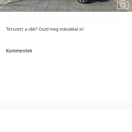
Tetszett a cikk? Oszd meg másokkal is!
Kommentek