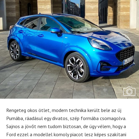
Rengeteg okos ötlet, modern technika került bele az új
Pumába, ráadásul egy divatos, szép formába csomagolva.
Sajnos a jövőt nem tudom biztosan, de úgy vélem, hogy a
Ford ezzel a modellel komoly piacot lesz képes szakítani