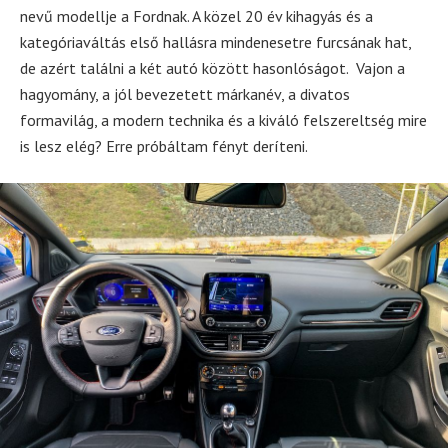
nevű modellje a Fordnak. A közel 20 év kihagyás és a
kategóriaváltás első hallásra mindenesetre furcsának hat,
de azért találni a két autó között hasonlóságot. Vajon a
hagyomány, a jól bevezetett márkanév, a divatos
formavilág, a modern technika és a kiváló felszereltség mire
is lesz elég? Erre próbáltam fényt deríteni.