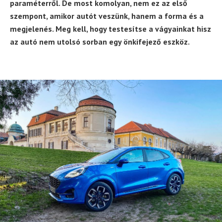
paraméterről. De most komolyan, nem ez az első
szempont, amikor autót veszünk, hanem a forma és a
megjelenés. Meg kell, hogy testesítse a vágyainkat hisz
az autó nem utolsó sorban egy önkifejező eszköz.