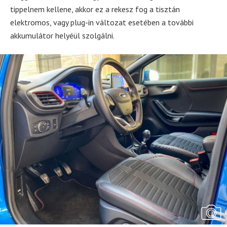
tippelnem kellene, akkor ez a rekesz fog a tisztán
elektromos, vagy plug-in változat esetében a további
akkumulátor helyéül szolgálni.