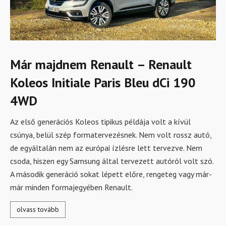
Már majdnem Renault – Renault
Koleos Initiale Paris Bleu dCi 190
4WD
Az első generációs Koleos tipikus példája volt a kívül
csúnya, belül szép formatervezésnek. Nem volt rossz autó,
de egyáltalán nem az európai ízlésre lett tervezve. Nem
csoda, hiszen egy Samsung által tervezett autóról volt szó.
A második generáció sokat lépett előre, rengeteg vagy már-
már minden formajegyében Renault.
olvass tovább