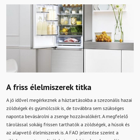
A friss élelmiszerek titka
A jó idővel megérkeznek a háztartásokba a szezonális hazai
zöldségek és gyümölcsök is, de továbbra sem szükséges
naponta bevásárolni a zsenge hozzávalókért. A megfelelő
tárolással sokáig frissen tarthatók a zöldségek, a húsok és
az alapvető élelmiszerek is. A FAO jelentése szerint a