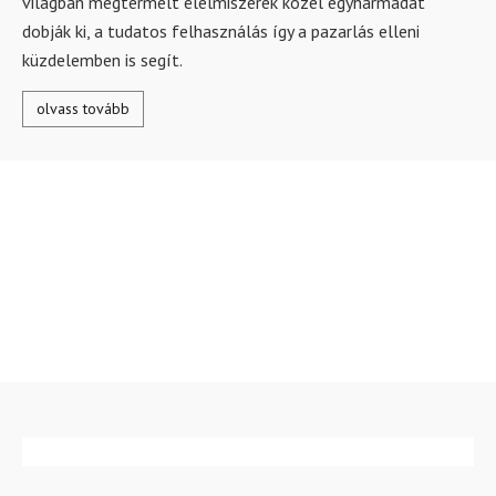
világban megtermelt élelmiszerek közel egyharmadát
dobják ki, a tudatos felhasználás így a pazarlás elleni
küzdelemben is segít.
olvass tovább