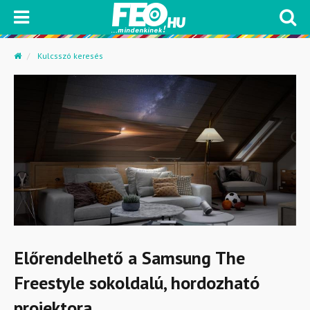
Kulcsszó keresés
Előrendelhető a Samsung The
Freestyle sokoldalú, hordozható
projektora