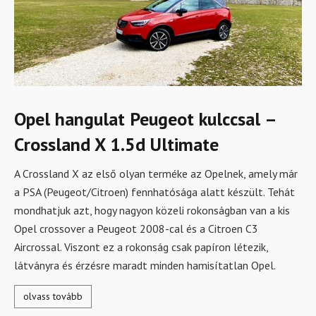
Opel hangulat Peugeot kulccsal –
Crossland X 1.5d Ultimate
A Crossland X az első olyan terméke az Opelnek, amely már
a PSA (Peugeot/Citroen) fennhatósága alatt készült. Tehát
mondhatjuk azt, hogy nagyon közeli rokonságban van a kis
Opel crossover a Peugeot 2008-cal és a Citroen C3
Aircrossal. Viszont ez a rokonság csak papíron létezik,
látványra és érzésre maradt minden hamisítatlan Opel.
olvass tovább