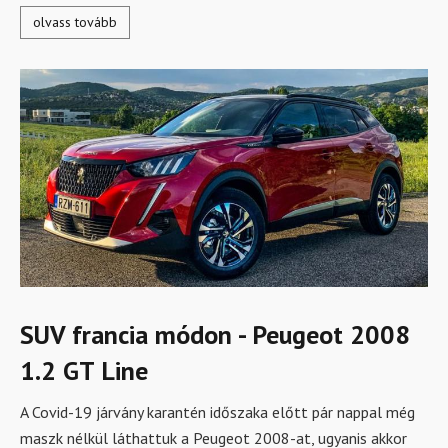
olvass tovább
SUV francia módon - Peugeot 2008
1.2 GT Line
A Covid-19 járvány karantén időszaka előtt pár nappal még
maszk nélkül láthattuk a Peugeot 2008-at, ugyanis akkor