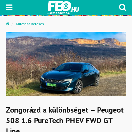
Kulcsszó keresés
Zongorázd a különbséget – Peugeot
508 1.6 PureTech PHEV FWD GT
Line