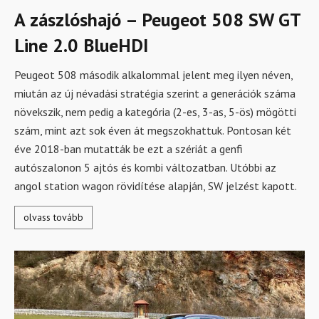
A zászlóshajó – Peugeot 508 SW GT
Line 2.0 BlueHDI
Peugeot 508 második alkalommal jelent meg ilyen néven,
miután az új névadási stratégia szerint a generációk száma
növekszik, nem pedig a kategória (2-es, 3-as, 5-ös) mögötti
szám, mint azt sok éven át megszokhattuk. Pontosan két
éve 2018-ban mutatták be ezt a szériát a genfi
autószalonon 5 ajtós és kombi változatban. Utóbbi az
angol station wagon rövidítése alapján, SW jelzést kapott.
olvass tovább