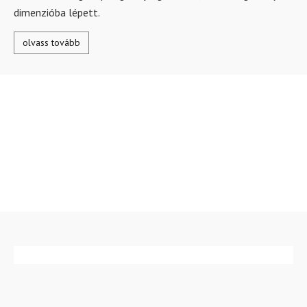
dimenzióba lépett.
olvass tovább