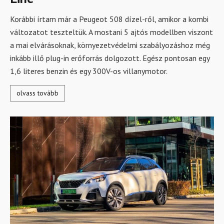
Korábbi írtam már a Peugeot 508 dízel-ről, amikor a kombi
változatot teszteltük. A mostani 5 ajtós modellben viszont
a mai elvárásoknak, környezetvédelmi szabályozáshoz még
inkább illő plug-in erőforrás dolgozott. Egész pontosan egy
1,6 literes benzin és egy 300V-os villanymotor.
olvass tovább