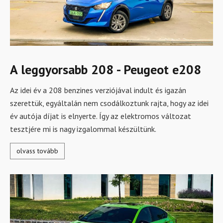
A leggyorsabb 208 - Peugeot e208
Az idei év a 208 benzines verziójával indult és igazán
szerettük, egyáltalán nem csodálkoztunk rajta, hogy az idei
év autója díjat is elnyerte. Így az elektromos változat
tesztjére mi is nagy izgalommal készültünk.
olvass tovább