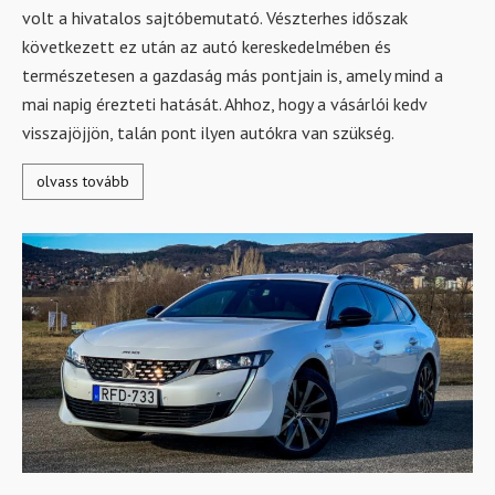
volt a hivatalos sajtóbemutató. Vészterhes időszak
következett ez után az autó kereskedelmében és
természetesen a gazdaság más pontjain is, amely mind a
mai napig érezteti hatását. Ahhoz, hogy a vásárlói kedv
visszajöjjön, talán pont ilyen autókra van szükség.
olvass tovább