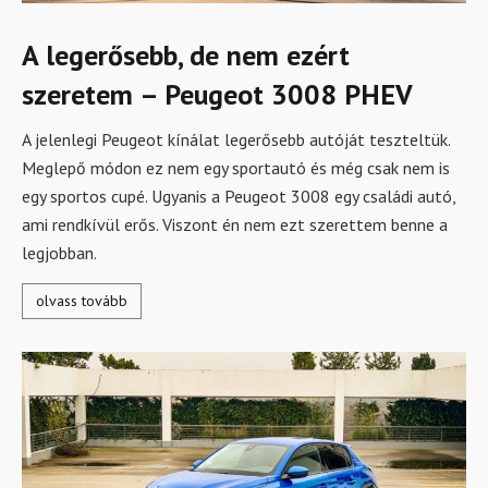
A legerősebb, de nem ezért
szeretem – Peugeot 3008 PHEV
A jelenlegi Peugeot kínálat legerősebb autóját teszteltük.
Meglepő módon ez nem egy sportautó és még csak nem is
egy sportos cupé. Ugyanis a Peugeot 3008 egy családi autó,
ami rendkívül erős. Viszont én nem ezt szerettem benne a
legjobban.
olvass tovább