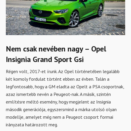
Nem csak nevében nagy – Opel
Insignia Grand Sport Gsi
Régen volt, 2017-et írunk. Az Opel történetében legalább
két komoly fordulat történt ebben az évben. Talán a
legfontosabb, hogy a GM eladta az Opelt a PSA csoportnak,
azaz ismertebb nevén a Peugeot-nak. A másik, szintén
említésre méltó esemény, hogy megjelent az Insignia
második generációja, egyszersmind a márka utolsó olyan
modellje, amelyet még nem a Peugeot csoport formai
irányzata határozott meg.