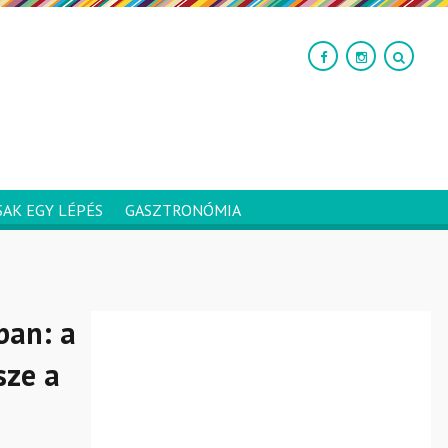
SAK EGY LÉPÉS
GASZTRONÓMIA
ban: a
sze a