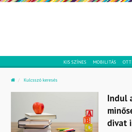
KIS SZÍNES
MOBILITÁS
OTT
Kulcsszó keresés
Indul 
minősé
divat 